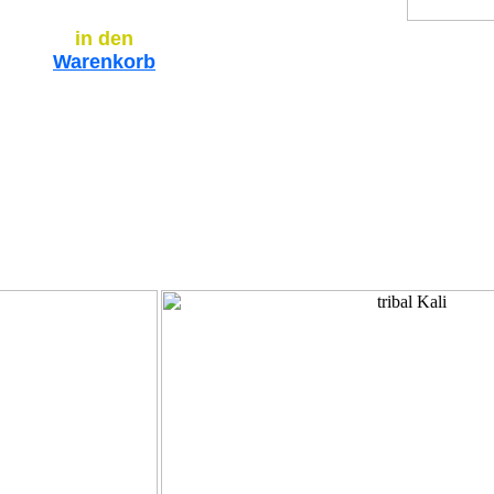
in den
Warenkorb