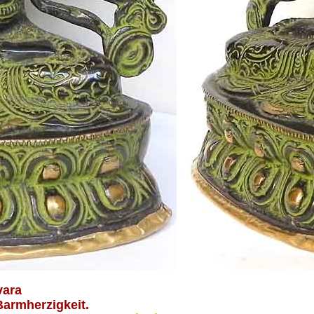
vara
armherzigkeit.