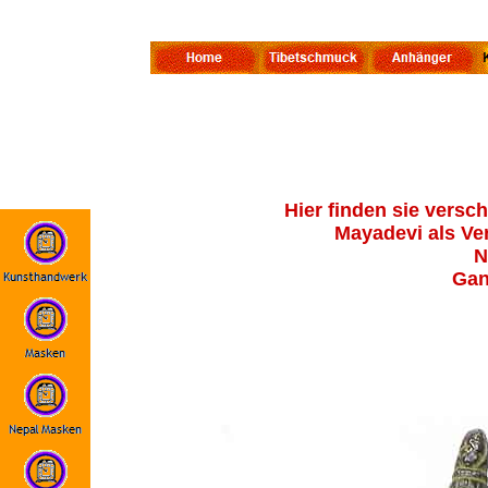
Hier finden sie vers
Mayadevi als Ve
N
Gan