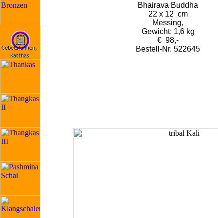
Bhairava Buddha
22 x 12 cm
Messing,
Gewicht: 1,6 kg
€ 98,-
Bestell-Nr. 522645