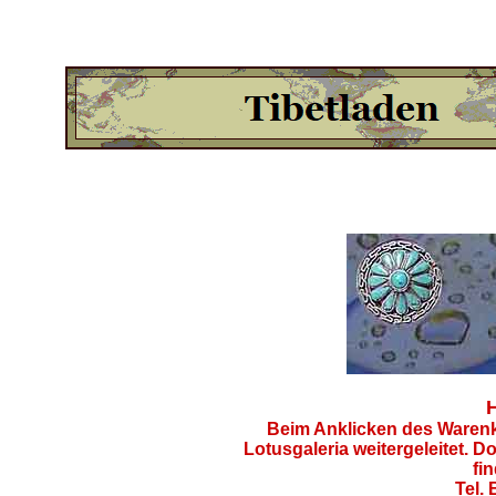
H
Beim Anklicken des Warenk
Lotusgaleria weitergeleitet. Do
fi
Tel.