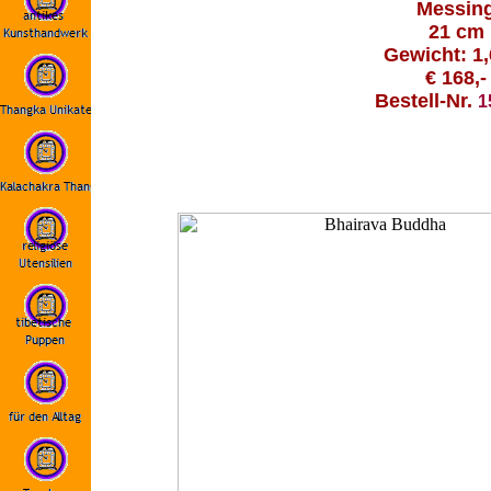
Messin
21 cm
Gewicht: 1,
€ 168,-
Bestell-Nr.
1