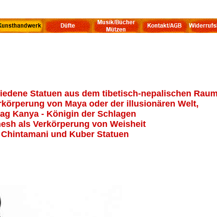
chiedene Statuen aus dem tibetisch-nepalischen Raum
rkörperung von Maya oder der illusionären Welt,
ag Kanya - Königin der Schlagen
esh als Verkörperung von Weisheit
Chintamani und Kuber Statuen