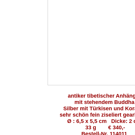
antiker tibetischer Anhän
mit stehendem Buddha
Silber mit Türkisen und Kor
sehr schön fein ziseliert gear
Ø : 6,5 x 5,5 cm Dicke: 2
33 g € 340,-
Bestell-Nr. 114011