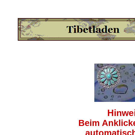
Hinwei
Beim Anklick
automatisch