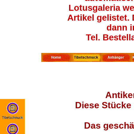
Lotusgaleria wei
Artikel gelistet
dann i
Tel. Bestel
Antike
Diese Stücke
Das geschät