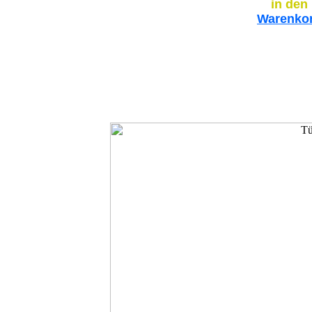
in den
Warenko