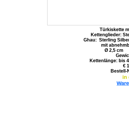
Türkiskette m
Kettenglieder: Ste
Ghau: Sterling Silber
mit abnehm
Ø
2,5 cm 
Gewic
Kettenlänge: bis 
€ 1
Bestell-
in
Ware