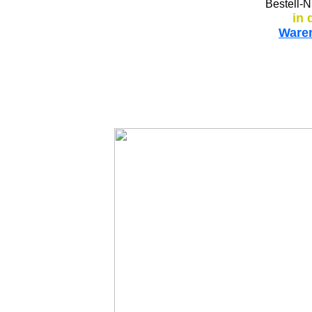
Bestell-N
in 
Ware