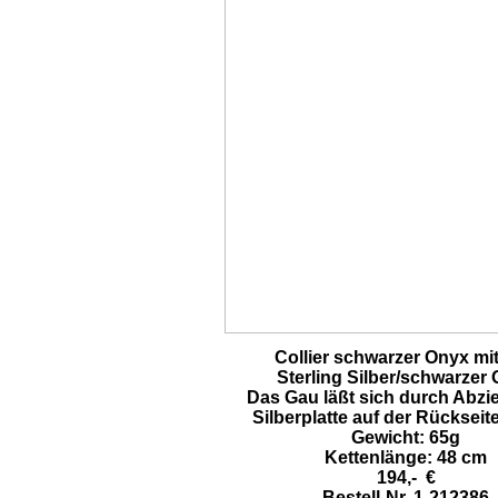
Collier schwarzer Onyx mi
Sterling Silber/schwarzer
Das Gau läßt sich durch Abzi
Silberplatte auf der Rückseit
Gewicht: 65g
Kettenlänge: 48 cm
194,- €
Bestell-Nr. 1-212386