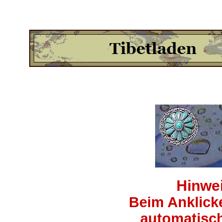
Hinwei
Beim Anklick
automatisch