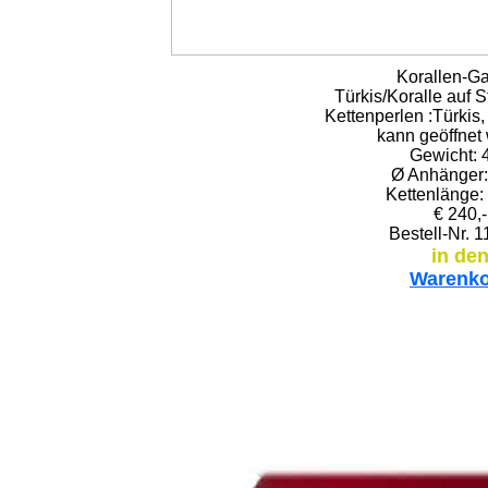
Korallen-G
Türkis/Koralle auf S
Kettenperlen :Türkis,
kann geöffnet
Gewicht: 
Ø Anhänger:
Kettenlänge:
€ 240,-
Bestell-Nr. 
in de
Warenk