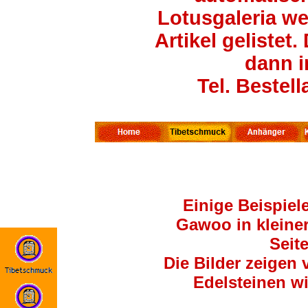
Lotusgaleria wei
Artikel gelistet
dann i
Tel. Bestel
Einige Beispiel
Gawoo in kleiner
Seit
Die Bilder zeigen
Edelsteinen wi