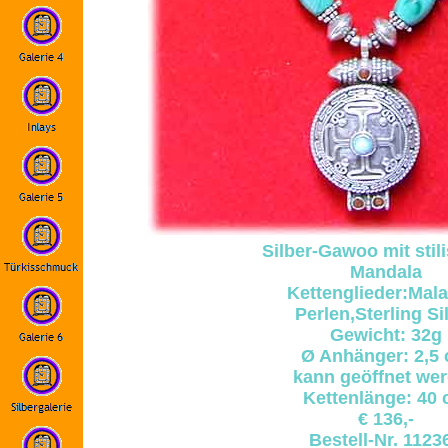
Silber-Gawoo mit stil
Mandala
Kettenglieder:Mala
Perlen,Sterling Si
Gewicht: 32g
Ø Anhänger: 2,5
kann geöffnet we
Kettenlänge: 40
€ 136,-
Bestell-Nr. 1123