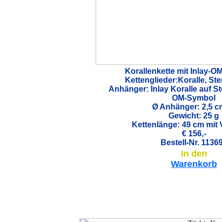
Korallenkette mit Inlay-
Kettenglieder:Koralle, Ster
Anhänger: Inlay Koralle auf Ste
OM-Symbol
Ø Anhänger:
2,5
Gewicht: 25 g
Kettenlänge: 49 cm mit 
€ 156,-
Bestell-Nr. 1136
in den
Warenkorb