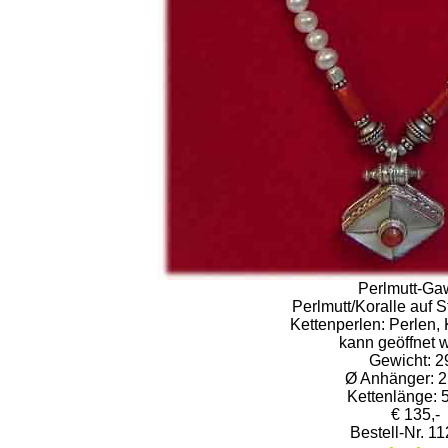
Perlmutt-Ga
Perlmutt/Koralle auf S
Kettenperlen: Perlen, 
kann geöffnet 
Gewicht: 2
Ø Anhänger: 2
Kettenlänge: 
€ 135,-
Bestell-Nr. 1