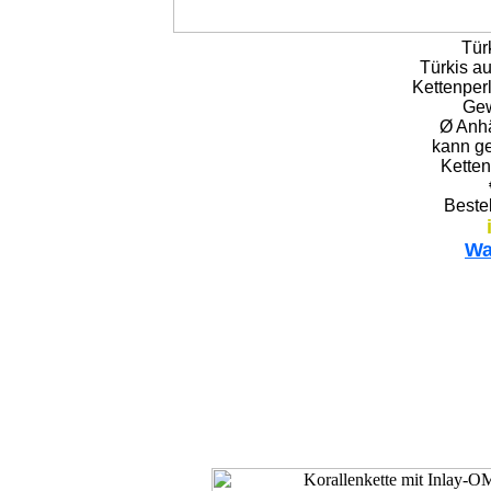
Tür
Türkis au
Kettenperl
Gew
Ø Anhä
kann ge
Ketten
Beste
Wa