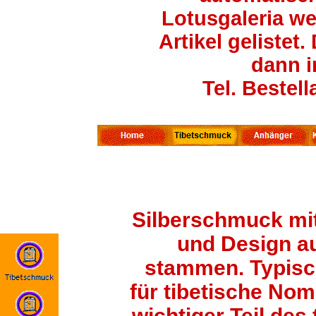
Lotusgaleria wei
Artikel gelistet
dann i
Tel. Bestel
Silberschmuck mit
und Design a
stammen. Typisch
für tibetische Nom
wichtiger Teil des