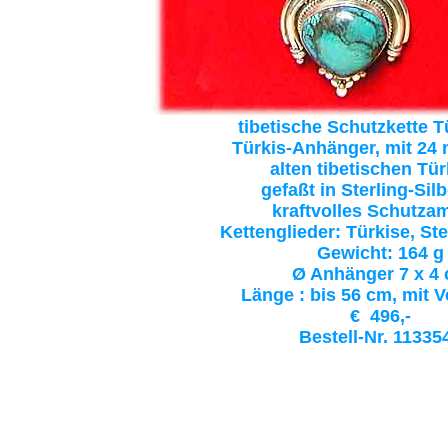
tibetische Schutzkette T
Türkis-Anhänger, mit 24 
alten tibetischen Tü
gefaßt in Sterling-Silb
kraftvolles Schutzam
Kettenglieder: Türkise, Ste
Gewicht: 164 g
Ø Anhänger 7 x 4
Länge : bis 56 cm, mit 
€ 496,-
Bestell-Nr. 11335