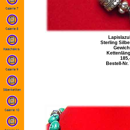
Lapislazul
Sterling Silbe
Gewich
Kettenlän
185,
Bestell-Nr.