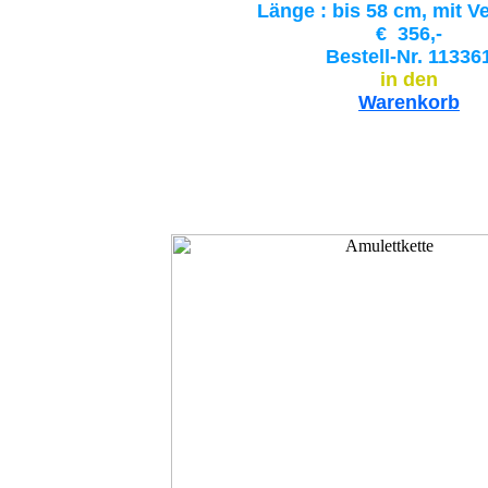
Länge : bis 58 cm, mit V
€ 356,-
Bestell-Nr. 11336
in den
Warenkorb