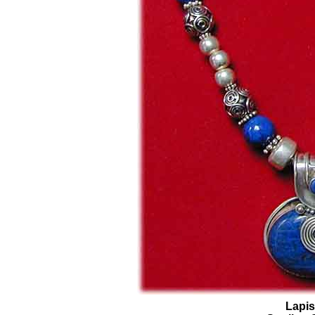
Lapisl