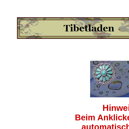
Hinwei
Beim Anklick
automatisch