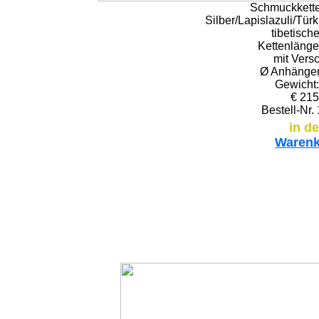
Schmuckkette 
Silber/Lapislazuli/Tür
tibetische
Kettenlänge
mit Vers
Ø Anhänger
Gewicht:
€ 215
Bestell-Nr.
in d
Warenk