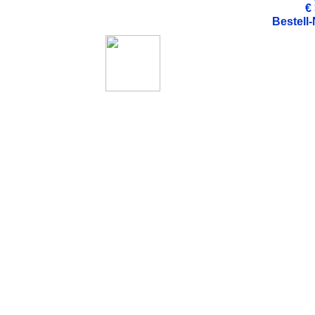
€ 
Bestell-