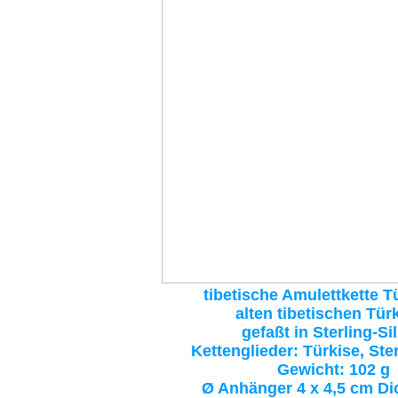
tibetische Amulettkette T
alten tibetischen Tür
gefaßt in Sterling-Si
Kettenglieder: Türkise, Ster
Gewicht: 102 g
Ø Anhänger 4 x 4,5 cm Di