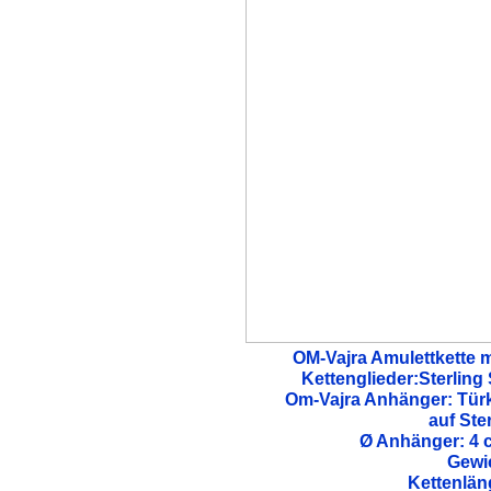
OM-Vajra Amulettkette m
Kettenglieder:Sterling S
Om-Vajra Anhänger: Türki
auf Ster
Ø Anhänger:
4 
Gewic
Kettenläng