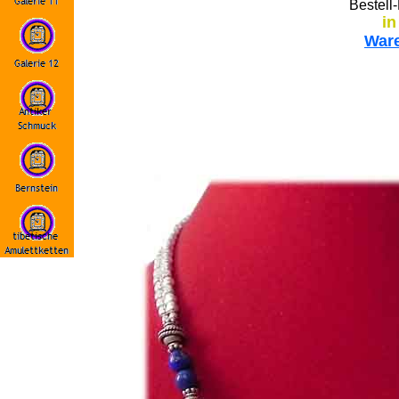
Bestell
in
War