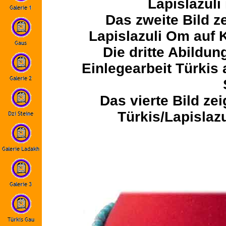
Lapislazuli 
Das zweite Bild ze
Lapislazuli Om auf Ko
Die dritte Abildun
Einlegearbeit Türkis 
Das vierte Bild zei
Türkis/Lapislazu