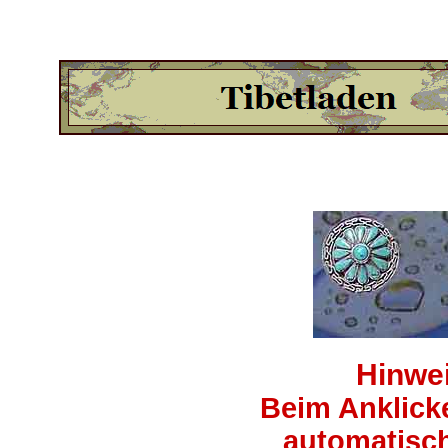
Hinwei
Beim Anklick
automatisch