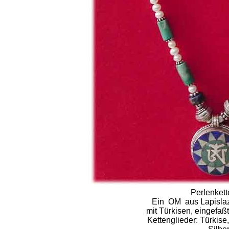
Perlenket
Ein OM aus Lapislazu
mit Türkisen, eingefaßt 
Kettenglieder: Türkise