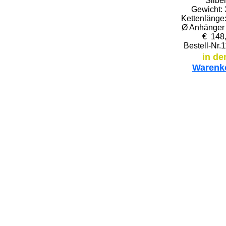
Silbe
Gewicht: 
Kettenlänge
Ø Anhänger 
€ 148,
Bestell-Nr.
in de
Warenk