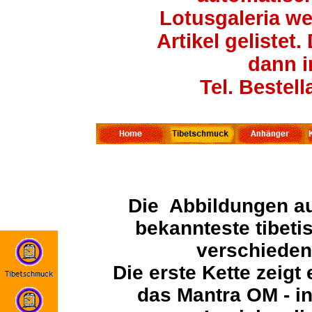
Lotusgaleria wei
Artikel gelistet
dann i
Tel. Bestel
Die Abbildungen au
bekannteste tibeti
verschieden
Die erste Kette zeigt
das Mantra OM - in