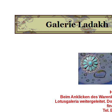
H
Beim Anklicken des Warenk
Lotusgaleria weitergeleitet. Do
fi
Tel.