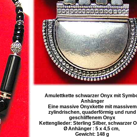
Amulettkette schwarzer Onyx mit Symb
Anhänger
Eine massive Onyxkette mit massivem
zylindrischen, quaderförmig und rund
geschliffenem Onyx
Kettenglieder: Sterling Silber, schwarzer 
Ø Anhänger : 5 x 4,5 cm,
Gewicht: 148 g