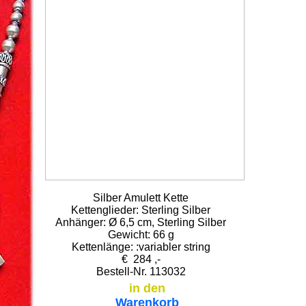
Silber Amulett Kette
Kettenglieder: Sterling Silber
Anhänger: Ø 6,5 cm, Sterling Silber
Gewicht: 66 g
Kettenlänge: :variabler string
€ 284 ,-
Bestell-Nr. 113032
in den
Warenkorb