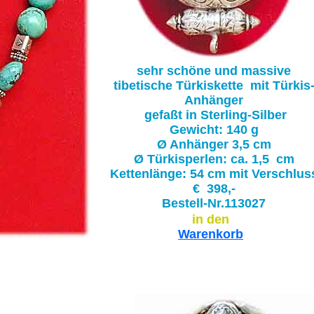
sehr schöne und massive
tibetische Türkiskette mit Türkis
Anhänger
gefaßt in Sterling-Silber
Gewicht: 140 g
Ø Anhänger 3,5 cm
Ø Türkisperlen: ca. 1,5 cm
Kettenlänge: 54 cm mit Verschlus
€ 398,-
Bestell-Nr.113027
in den
Warenkorb