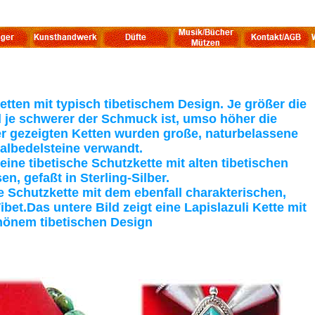
tten mit typisch tibetischem Design. Je größer die
d je schwerer der Schmuck ist, umso höher die
er gezeigten Ketten wurden große, naturbelassene
albedelsteine verwandt.
eine tibetische Schutzkette mit alten tibetischen
en, gefaßt in Sterling-Silber.
e Schutzkette mit dem ebenfall charakterischen,
bet.Das untere Bild zeigt eine Lapislazuli Kette mit
hönem tibetischen Design