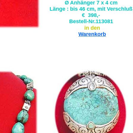
Ø Anhänger 7 x 4 cm
Länge : bis 46 cm, mit Verschluß
€ 398,-
Bestell-Nr.113081
in den
Warenkorb