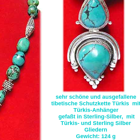
sehr schöne und ausgefallene
tibetische Schutzkette Türkis mi
Türkis-Anhänger
gefaßt in Sterling-Silber, mit
Türkis- und Sterling Silber
Gliedern
Gewicht: 124 g