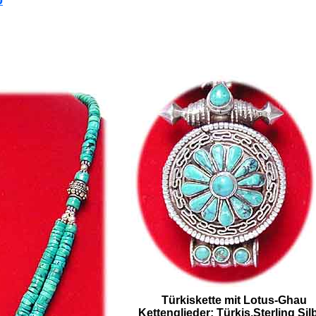
b
Türkiskette mit Lotus-Ghau
Kettenglieder: Türkis,Sterling Silb