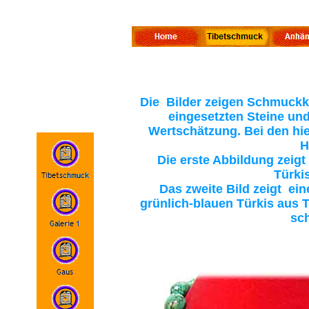
Die Bilder zeigen Schmuckke
eingesetzten Steine un
Wertschätzung. Bei den hi
H
Die erste Abbildung zeigt 
Türkis
Das zweite Bild zeigt ein
grünlich-blauen Türkis aus Ti
sc