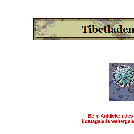
Beim Anklicken des
Lotusgaleria weitergelei