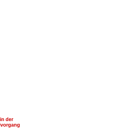
in der
llvorgang