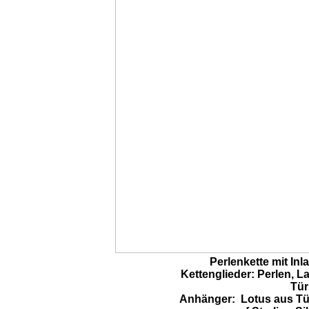
Perlenkette mit In
Kettenglieder: Perlen, Lap
Tür
Anhänger: Lotus aus Tür