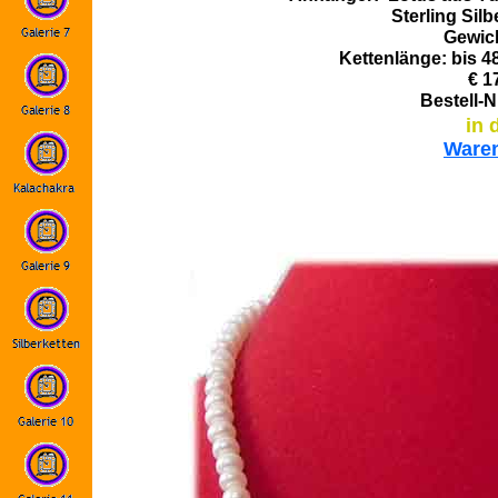
Sterling Sil
Gewic
Kettenlänge: bis 4
€ 1
Bestell-N
in 
Ware