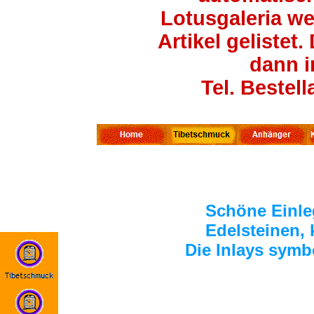
Lotusgaleria wei
Artikel gelistet
dann i
Tel. Bestel
Schöne Einle
Edelsteinen,
Die Inlays symbo