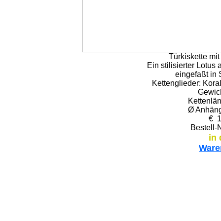
Türkiskette mi
Ein stilisierter Lotus
eingefaßt in 
Kettenglieder: Koral
Gewich
Kettenlä
Ø Anhäng
€ 1
Bestell-
in
Ware