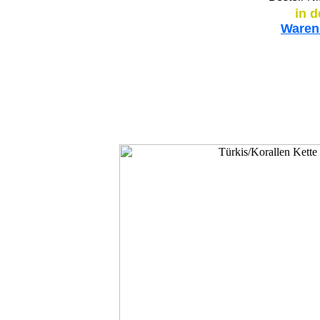
in 
Waren