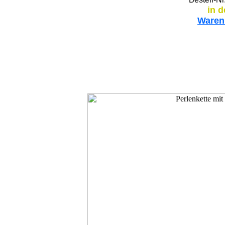
in 
Waren