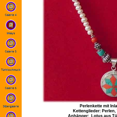
Perlenkette mit In
Kettenglieder: Perlen, 
Anhänger: Lotus aus Tür