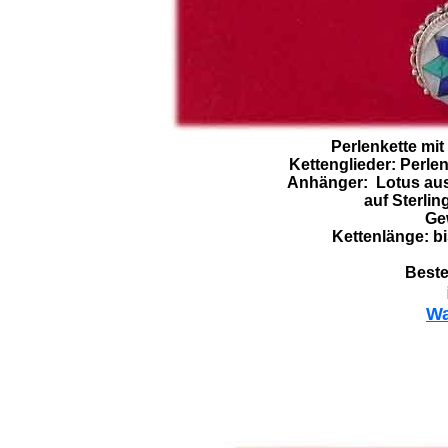
Perlenkette mi
Kettenglieder: Perlen,
Anhänger: Lotus aus 
auf Sterli
Ge
Kettenlänge: bi
Beste
Wa